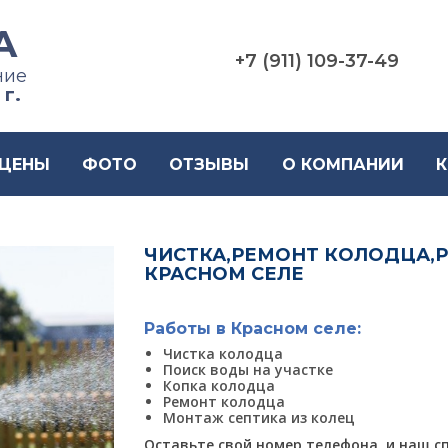
А
+7 (911) 109-37-49
ние
 г.
ЦЕНЫ
ФОТО
ОТЗЫВЫ
О КОМПАНИИ
К
ЧИСТКА,РЕМОНТ КОЛОДЦА,Р
КРАСНОМ СЕЛЕ
Работы в Красном селе:
Чистка колодца
Поиск воды на участке
Копка колодца
Ремонт колодца
Монтаж септика из колец
Оставьте свой номер телефона, и наш с