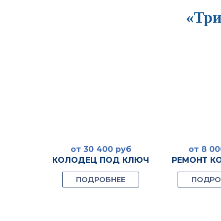
«Три
 руб
от 30 400 руб
от 8 00
К
КОЛОДЕЦ ПОД КЛЮЧ
РЕМОНТ К
ЕЕ
ПОДРОБНЕЕ
ПОДРО