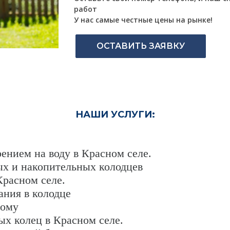
работ
У нас самые честные цены на рынке!
ОСТАВИТЬ ЗАЯВКУ
НАШИ УСЛУГИ:
рением на воду в Красном селе.
ых и накопительных колодцев
Красном селе.
ания в колодце
дому
ых колец в Красном селе.