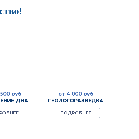
ство!
 500 руб
от 4 000 руб
от 
ЕНИЕ ДНА
ГЕОЛОГОРАЗВЕДКА
ВОДО
РОБНЕЕ
ПОДРОБНЕЕ
П