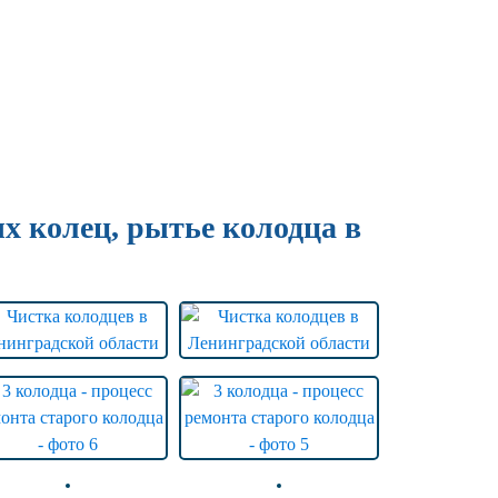
х колец, рытье колодца в