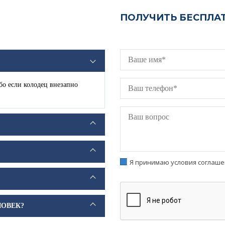
Ы
ПОЛУЧИТЬ БЕСПЛА
ибо если колодец внезапно
Я принимаю условия соглаш
ЛОВЕК?