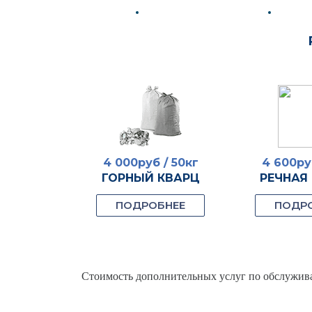
б / шт
4 000руб / 50кг
4 600ру
КС 7-9
ГОРНЫЙ КВАРЦ
РЕЧНАЯ
БНЕЕ
ПОДРОБНЕЕ
ПОДР
Стоимость дополнительных услуг по обслужива