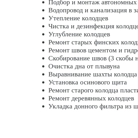
Подбор и монтаж автономных
Водопровод и канализация в з
Утепление колодцев
Чистка и дезинфекция колодце
Углубление колодцев
Ремонт старых финских колод
Ремонт швов цементом и гид
Скобирование швов (3 скобы 
Очистка дна от плывуна
Выравнивание шахты колодца
Установка осинового щита
Ремонт старого колодца пласт
Ремонт деревянных колодцев
Укладка донного фильтра из ш