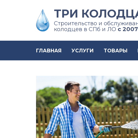
ТРИ КОЛОДЦ
Строительство и обслужива
ГЛАВНАЯ
колодцев в СПб и ЛО
с 2007
УСЛУГИ
ТОВАРЫ
ГЛАВНАЯ
УСЛУГИ
ТОВАРЫ
ЦЕНЫ
ФОТО
ОТЗЫВЫ
О
КОМПАНИИ
КОНТАКТЫ