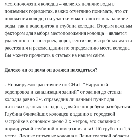
местоположения колодца – является наличие воды в
подземных горизонтах, важно отчетливо понимать, что от
положения колодца на участке может зависит как наличие
воды, так и водоприток и глубина колодца. Вторым важным
фактором для выбора местоположения колодца – является
удаленность от построек, дорог, септиков, выгребных ям эти
расстояния и рекомендации по определению места колодца
Вы можете прочитать в статьях на нашем сайте.
Далеко ли от дома он должен находиться?
- Нормируемое расстояние по СНиП “Наружный
водопровод и канализация зданий” от здания до стенки
колодца равно 3м, справедлив ли данный пункт для
питьевых дачных колодцев, давайте попробуем разобраться.
Глубина ближайших колодцев к зданию в городской
застройке в основном около 2-х метров, это связанно с
нормируемой глубиной промерзания для СПб грубо это 1,5
метра. Дачные питьевые колодца в Ленинградской области