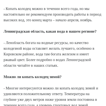
- Копать колодец можно в течении всего года, но мы
настоятельно не рекомендуем производить работы в период
высоких вод, это конец марта – начало апреля, ноябрь.
Ленинградская область, какая вода в нашем регионе?
- Ленобласть богата на водные ресурсы, но качество
колодезной воды оставляет желать лучшего, особенно в
Кировском районе, вода там богата железом и имеет
ржавый цвет. Более подробно о водах Ленинградской
области читайте в наших статьях.
Можно ли копать колодец зимой?
- Многие интересуются можно ли копать колодец зимой и
удивляются положительному ответу. Температура на
глубине уже двух метров ниже уровня земли постоянна в
течении всего года, а уровень грунтовых вод зимой