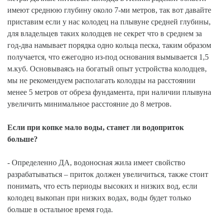
имеют среднюю глубину около 7-ми метров, так вот давайте
приставим если у нас колодец на плывуне средней глубины,
для владельцев таких колодцев не секрет что в среднем за
год-два намывает порядка одно кольца песка, таким образом
получается, что ежегодно из-под основания вымывается 1,5
м.куб. Основываясь на богатый опыт устройства колодцев,
мы не рекомендуем располагать колодцы на расстоянии
менее 5 метров от обреза фундамента, при наличии плывуна
увеличить минимальное расстояние до 8 метров.
Если при копке мало воды, станет ли водоприток
больше?
- Определенно ДА, водоносная жила имеет свойство
разрабатываться – приток должен увеличиться, также стоит
понимать, что есть периоды высоких и низких вод, если
колодец выкопан при низких водах, воды будет только
больше в остальное время года.