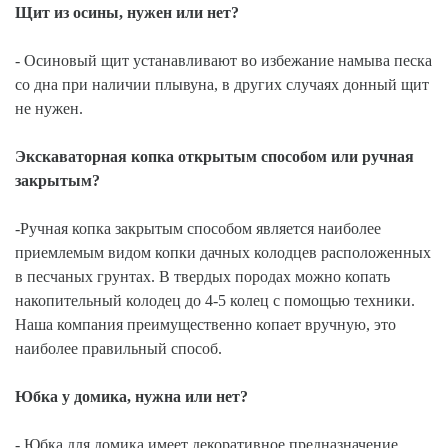
Щит из осины, нужен или нет?
- Осиновый щит устанавливают во избежание намыва песка
со дна при наличии плывуна, в других случаях донный щит
не нужен.
Экскаваторная копка открытым способом или ручная
закрытым?
-Ручная копка закрытым способом является наиболее
приемлемым видом копки дачных колодцев расположенных
в песчаных грунтах. В твердых породах можно копать
накопительный колодец до 4-5 колец с помощью техники.
Наша компания преимущественно копает вручную, это
наиболее правильный способ.
Юбка у домика, нужна или нет?
- Юбка для домика имеет декоративное предназначение.