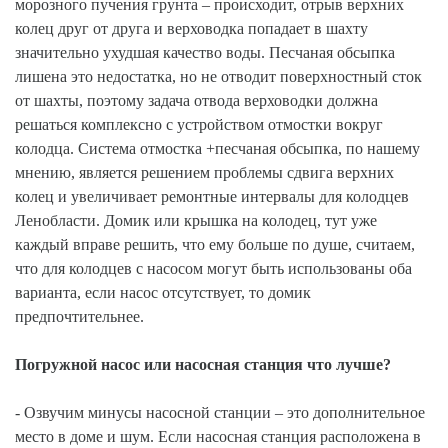
морозного пучения грунта – происходит, отрыв верхних
колец друг от друга и верховодка попадает в шахту
значительно ухудшая качество воды. Песчаная обсыпка
лишена это недостатка, но не отводит поверхностный сток
от шахты, поэтому задача отвода верховодки должна
решаться комплексно с устройством отмостки вокруг
колодца. Система отмостка +песчаная обсыпка, по нашему
мнению, является решением проблемы сдвига верхних
колец и увеличивает ремонтные интервалы для колодцев
Ленобласти. Домик или крышка на колодец, тут уже
каждый вправе решить, что ему больше по душе, считаем,
что для колодцев с насосом могут быть использованы оба
варианта, если насос отсутствует, то домик
предпочтительнее.
Погружной насос или насосная станция что лучше?
- Озвучим минусы насосной станции – это дополнительное
место в доме и шум. Если насосная станция расположена в