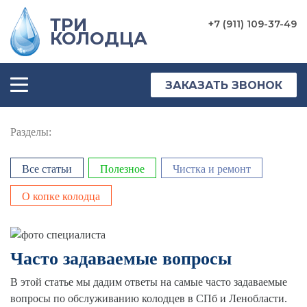
ТРИ
+7 (911) 109-37-49
КОЛОДЦА
ГЛАВНАЯ
УСЛУГИ
ЗАКАЗАТЬ ЗВОНОК
ТОВАРЫ
Разделы:
ЦЕНЫ
ФОТО
Все статьи
Полезное
Чистка и ремонт
О копке колодца
ОТЗЫВЫ
О
КОМПАНИИ
Часто задаваемые вопросы
КОНТАКТЫ
В этой статье мы дадим ответы на самые часто задаваемые
вопросы по обслуживанию колодцев в СПб и Ленобласти.